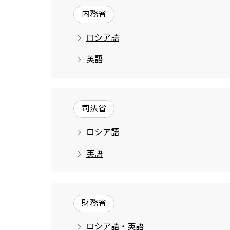
内務省
ロシア語
英語
司法省
ロシア語
英語
財務省
ロシア語・英語