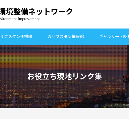
環境整備ネットワーク
nvironment Improvement
ザフスタン側機関
カザフスタン情報館
ギャラリー・紹
お役立ち現地リンク集