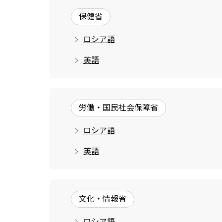
保健省
ロシア語
英語
労働・国民社会保障省
ロシア語
英語
文化・情報省
ロシア語