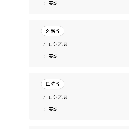
英語
外務省
ロシア語
英語
国防省
ロシア語
英語