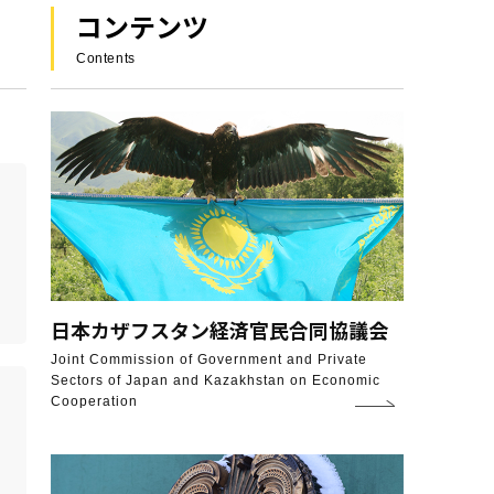
コンテンツ
Contents
日本カザフスタン
経済官民合同協議会
Joint Commission of Government and Private
Sectors of Japan and Kazakhstan on Economic
Cooperation