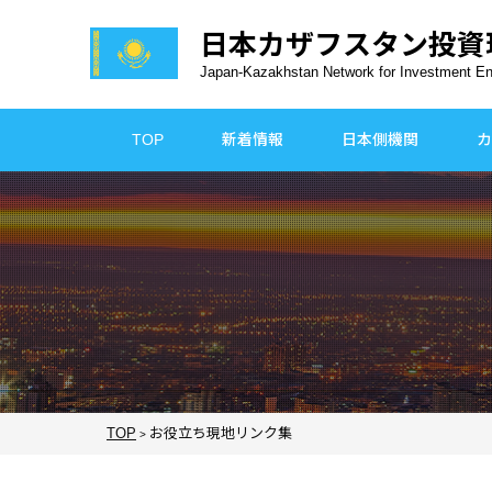
日本カザフスタン
投資
Japan-Kazakhstan Network for Investment E
TOP
新着情報
日本側機関
カ
TOP
お役立ち現地リンク集
>