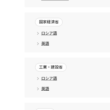
国家経済省
ロシア語
英語
工業・建設省
ロシア語
英語