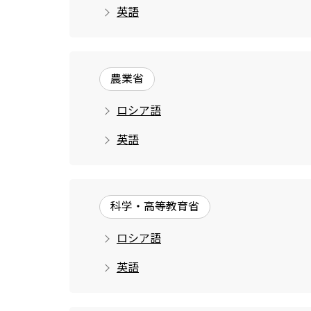
英語
農業省
ロシア語
英語
科学・高等教育省
ロシア語
英語