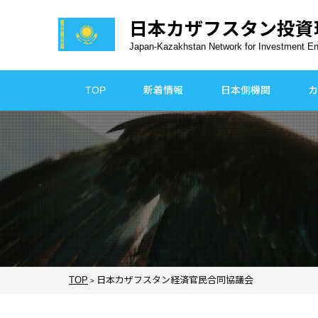
日本カザフスタン
投資
Japan-Kazakhstan Network for Investment E
TOP
新着情報
日本側機関
カ
TOP
日本カザフスタン経済官民合同協議会
>