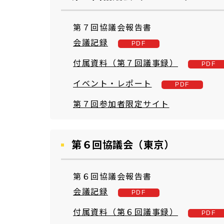
第７回協議会報告書
会議記録
付属資料（第７回議事録）
イベント・レポート
第７回参加者限定サイト
第６回協議会（東京）
第６回協議会報告書
会議記録
付属資料（第６回議事録）