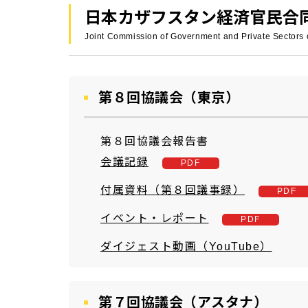
日本カザフスタン経済官民合
Joint Commission of Government and Private Sectors
第８回協議会（東京）
第８回協議会報告書
会議記録
付属資料（第８回議事録）
イベント・レポート
ダイジェスト動画（YouTube）
第７回協議会（アスタナ）