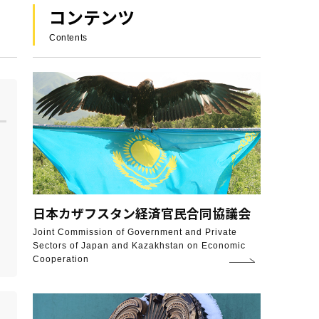
コンテンツ
Contents
日本カザフスタン
経済官民合同協議会
Joint Commission of Government and Private
Sectors of Japan and Kazakhstan on Economic
Cooperation