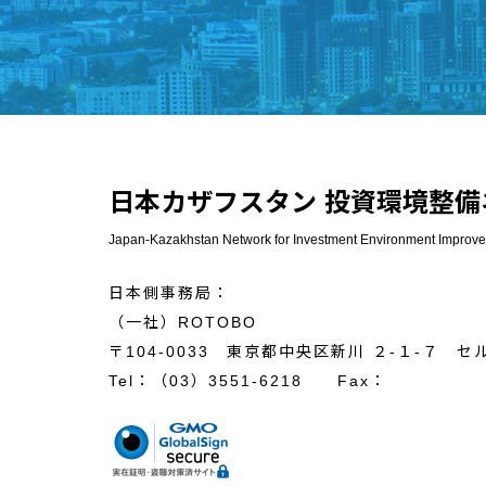
日本カザフスタン 投資環境整備
Japan-Kazakhstan Network for Investment Environment Improv
日本側事務局：
（一社）ROTOBO
〒104-0033 東京都中央区新川 ２-１-７ セ
Tel：
（03）3551-6218
Fax：