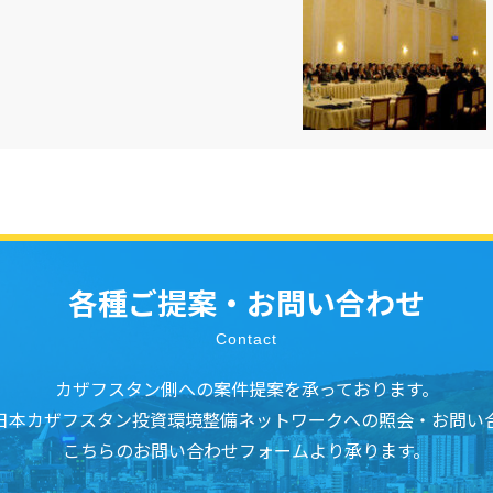
各種ご提案・お問い合わせ
Contact
カザフスタン側への案件提案を承っております。
日本カザフスタン投資環境整備ネットワークへの照会・お問い
こちらのお問い合わせフォームより承ります。