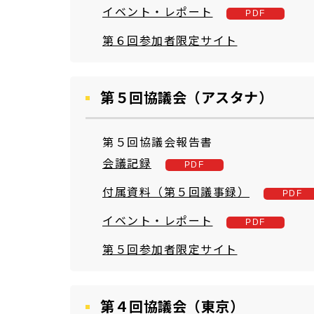
イベント・レポート
第６回参加者限定サイト
第５回協議会（アスタナ）
第５回協議会報告書
会議記録
付属資料（第５回議事録）
イベント・レポート
第５回参加者限定サイト
第４回協議会（東京）