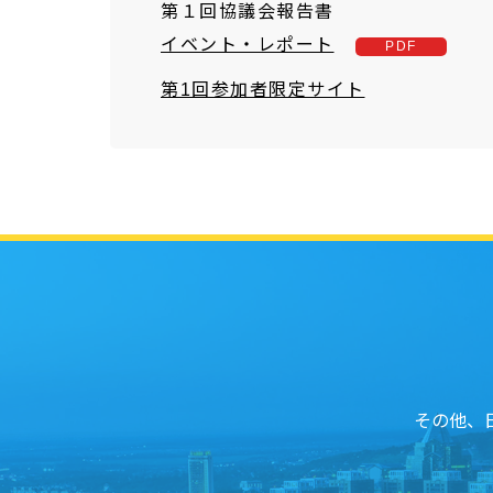
第１回協議会報告書
イベント・レポート
第1回参加者限定サイト
その他、