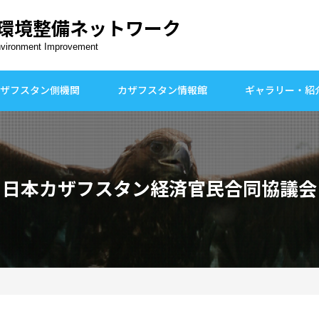
環境整備ネットワーク
nvironment Improvement
ザフスタン側機関
カザフスタン情報館
ギャラリー・紹
日本カザフスタン経済官民合同協議会