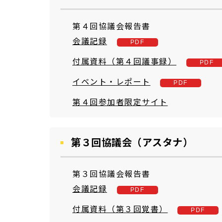
第４回協議会報告書
会議記録
付属資料（第４回議事録）
イベント・レポート
第４回参加者限定サイト
第３回協議会（アスタナ）
第３回協議会報告書
会議記録
付属資料（第３回覚書）