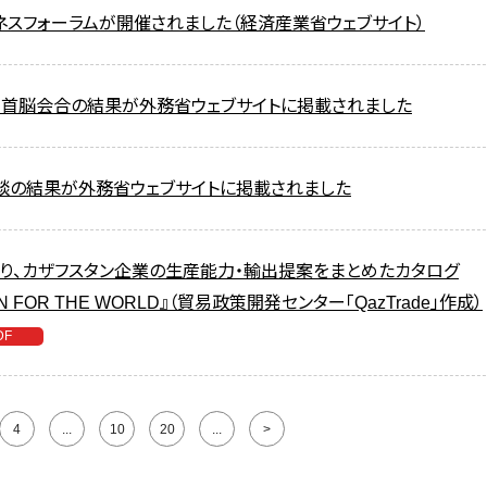
ネスフォーラムが開催されました（経済産業省ウェブサイト）
・首脳会合の結果が外務省ウェブサイトに掲載されました
談の結果が外務省ウェブサイトに掲載されました
り、カザフスタン企業の生産能力・輸出提案をまとめたカタログ
TAN FOR THE WORLD』（貿易政策開発センター「QazTrade」作成）
4
...
10
20
...
>