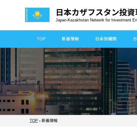
日本カザフスタン
投資
Japan-Kazakhstan Network for Investment E
TOP
新着情報
日本側機関
カ
TOP
新着情報
>