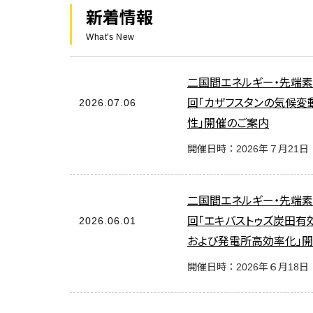
新着情報
What's New
二国間エネルギー・先端
2026.07.06
回「カザフスタンの気候変
性」開催のご案内
開催日時：2026年７月21日
二国間エネルギー・先端
2026.06.01
回「エキバストゥズ炭田有
および発電所高効率化」
開催日時：2026年６月18日