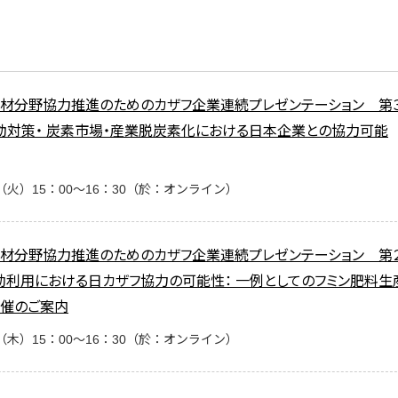
素材分野協力推進のためのカザフ企業連続プレゼンテーション 第
動対策・ 炭素市場・産業脱炭素化における日本企業との協力可能
（火）15：00～16：30（於：オンライン）
素材分野協力推進のためのカザフ企業連続プレゼンテーション 第
効利用における日カザフ協力の可能性： 一例としてのフミン肥料生
開催のご案内
（木）15：00～16：30（於：オンライン）