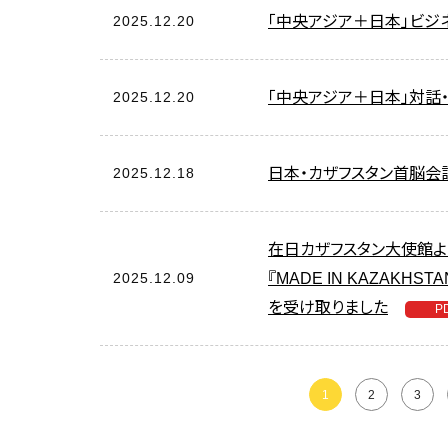
2025.12.20
「中央アジア＋日本」ビジ
2025.12.20
「中央アジア＋日本」対話
2025.12.18
日本・カザフスタン首脳会
在日カザフスタン大使館よ
2025.12.09
『MADE IN KAZAKHS
を受け取りました
1
2
3