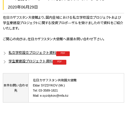
2020年06月29日
在日カザフスタン大使館より、国内全域における私立学校設立プロジェクトおよび
学生寮建設プロジェクトに関する投資プロポ―ザルを受けましたので資料をご紹介
いたします。
ご関心の向きは、在日カザフスタン大使館へ直接お問い合わせ下さい。
私立学校設立プロジェクト資料
学生寮建設プロジェクト資料
在日カザフスタン共和国大使館
本件お問い合わせ
Eldar SYZDYKOV (Mr.)
先
Tel: 03-3589-1821
Mail: e.syzdykov@mfa.kz