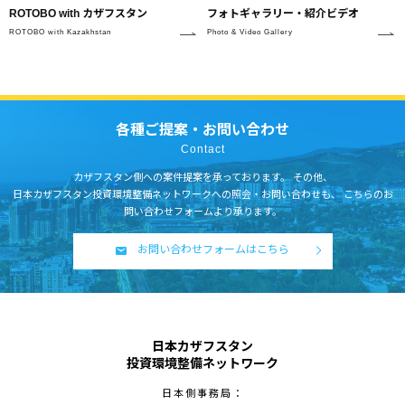
フォトギャラリー・紹介ビデオ
ROTOBO with カザフスタン
Photo & Video Gallery
ROTOBO with Kazakhstan
各種ご提案・お問い合わせ
Contact
カザフスタン側への案件提案を承っております。
その他、
日本カザフスタン投資環境整備ネットワークへの照会・お問い合わせも、
こちらのお
問い合わせフォームより承ります。
お問い合わせフォームはこちら
日本カザフスタン
投資環境整備ネットワーク
日本側事務局：