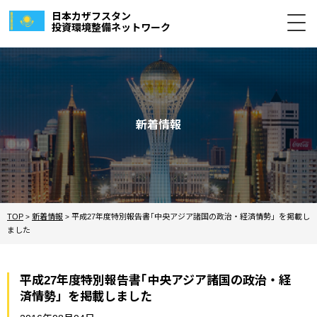
日本カザフスタン
投資環境整備ネットワーク
新着情報
TOP
新着情報
平成27年度特別報告書｢中央アジア諸国の政治・経済情勢」を掲載し
>
>
ました
平成27年度特別報告書｢中央アジア諸国の政治・経
済情勢」を掲載しました