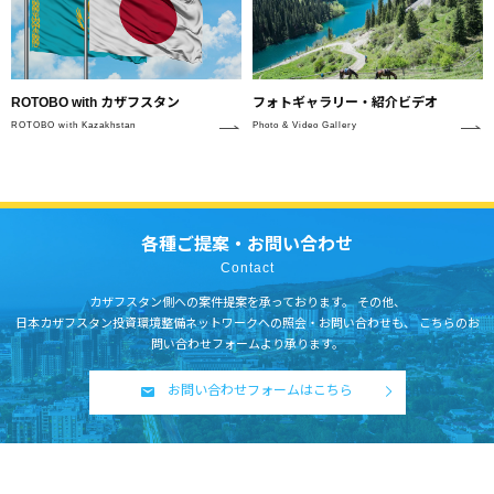
フォトギャラリー・紹介ビデオ
ROTOBO with カザフスタン
Photo & Video Gallery
ROTOBO with Kazakhstan
各種ご提案・お問い合わせ
Contact
カザフスタン側への案件提案を承っております。
その他、
日本カザフスタン投資環境整備ネットワークへの照会・お問い合わせも、
こちらのお
問い合わせフォームより承ります。
お問い合わせフォームはこちら