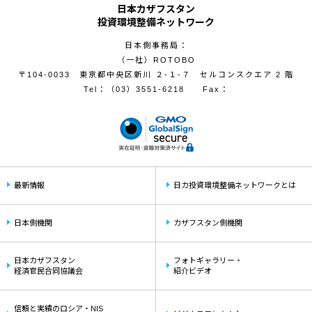
日本カザフスタン
投資環境整備ネットワーク
日本側事務局：
（一社）ROTOBO
〒104-0033 東京都中央区新川 ２-１-７ セルコンスクエア 2 階
Tel：
（03）3551-6218
Fax：
最新情報
日カ投資環境整備ネットワークとは
日本側機関
カザフスタン側機関
日本カザフスタン
フォトギャラリー・
経済官民合同協議会
紹介ビデオ
信頼と実績のロシア・NIS