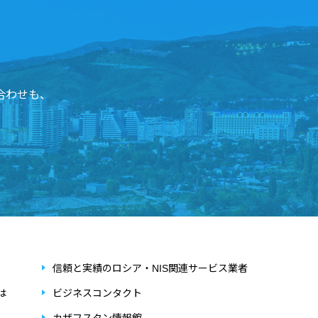
合わせも、
信頼と実績のロシア・NIS関連サービス業者
は
ビジネスコンタクト
カザフスタン情報館