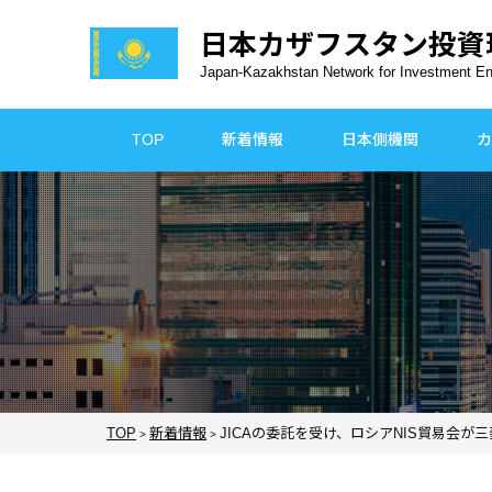
日本カザフスタン
投資
Japan-Kazakhstan Network for Investment E
TOP
新着情報
日本側機関
カ
TOP
新着情報
JICAの委託を受け、ロシアNIS貿易会
>
>