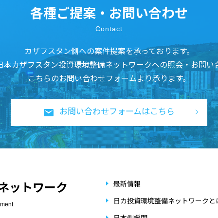
各種ご提案・お問い合わせ
Contact
カザフスタン側への案件提案を承っております。
日本カザフスタン投資環境整備ネットワークへの照会・お問い
こちらのお問い合わせフォームより承ります。
お問い合わせフォームはこちら
最新情報
ネットワーク
日カ投資環境整備ネットワークと
ement
日本側機関