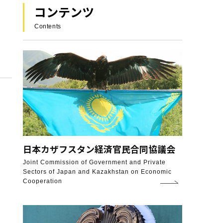
コンテンツ
Contents
日本カザフスタン
経済官民合同協議会
Joint Commission of Government and Private
Sectors of Japan and Kazakhstan on Economic
Cooperation