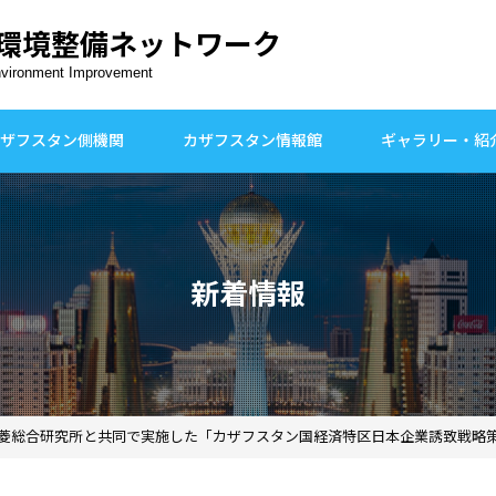
環境整備ネットワーク
nvironment Improvement
ザフスタン側機関
カザフスタン情報館
ギャラリー・紹
新着情報
が三菱総合研究所と共同で実施した「カザフスタン国経済特区日本企業誘致戦略