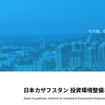
その他、
日本カザフスタン 投資環境整備
Japan-Kazakhstan Network for Investment Environment Improv