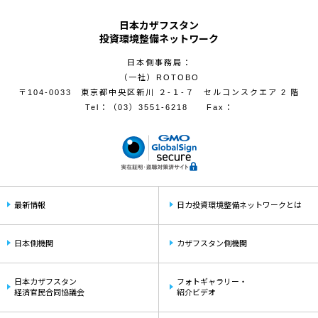
日本カザフスタン
投資環境整備ネットワーク
日本側事務局：
（一社）ROTOBO
〒104-0033 東京都中央区新川 ２-１-７ セルコンスクエア 2 階
Tel：
（03）3551-6218
Fax：
最新情報
日カ投資環境整備ネットワークとは
日本側機関
カザフスタン側機関
日本カザフスタン
フォトギャラリー・
経済官民合同協議会
紹介ビデオ