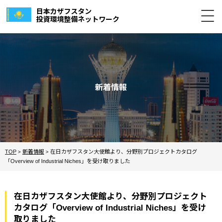
日本カザフスタン
投資環境整備ネットワーク
新着情報
TOP
新着情報
在日カザフスタン大使館より、分野別プロジェクトカタログ
>
>
「Overview of Industrial Niches」を受け取りました
在日カザフスタン大使館より、分野別プロジェクト
カタログ「Overview of Industrial Niches」を受け
取りました