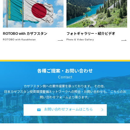
フォトギャラリー・紹介ビデオ
ROTOBO with カザフスタン
Photo & Video Gallery
ROTOBO with Kazakhstan
各種ご提案・お問い合わせ
Contact
カザフスタン側への案件提案を承っております。
その他、
日本カザフスタン投資環境整備ネットワークへの照会・お問い合わせも、
こちらのお
問い合わせフォームより承ります。
お問い合わせフォームはこちら