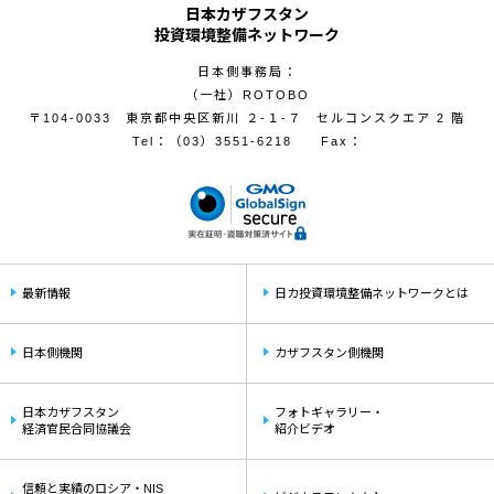
日本カザフスタン
投資環境整備ネットワーク
日本側事務局：
（一社）ROTOBO
〒104-0033 東京都中央区新川 ２-１-７ セルコンスクエア 2 階
Tel：
（03）3551-6218
Fax：
最新情報
日カ投資環境整備ネットワークとは
日本側機関
カザフスタン側機関
日本カザフスタン
フォトギャラリー・
経済官民合同協議会
紹介ビデオ
信頼と実績のロシア・NIS