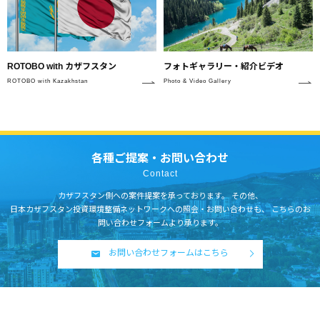
フォトギャラリー・紹介ビデオ
ROTOBO with カザフスタン
Photo & Video Gallery
ROTOBO with Kazakhstan
各種ご提案・お問い合わせ
Contact
カザフスタン側への案件提案を承っております。
その他、
日本カザフスタン投資環境整備ネットワークへの照会・お問い合わせも、
こちらのお
問い合わせフォームより承ります。
お問い合わせフォームはこちら