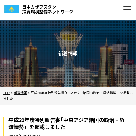
日本カザフスタン
投資環境整備ネットワーク
新着情報
TOP
新着情報
平成30年度特別報告書｢中央アジア諸国の政治・経済情勢」を掲載し
>
>
ました
平成30年度特別報告書｢中央アジア諸国の政治・経
済情勢」を掲載しました