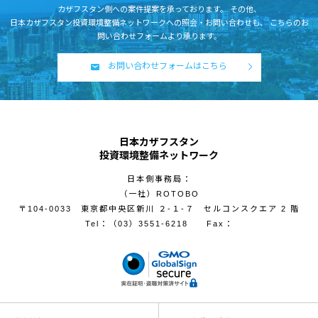
カザフスタン側への案件提案を承っております。
その他、
日本カザフスタン投資環境整備ネットワークへの照会・お問い合わせも、
こちらのお
問い合わせフォームより承ります。
お問い合わせフォームはこちら
日本カザフスタン
投資環境整備ネットワーク
日本側事務局：
（一社）ROTOBO
〒104-0033 東京都中央区新川 ２-１-７ セルコンスクエア 2 階
Tel：
（03）3551-6218
Fax：