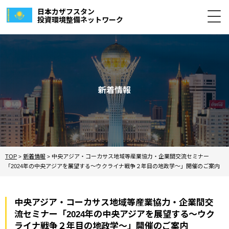
日本カザフスタン
投資環境整備ネットワーク
新着情報
TOP
新着情報
中央アジア・コーカサス地域等産業協力・企業間交流セミナー
>
>
「2024年の中央アジアを展望する～ウクライナ戦争２年目の地政学～」開催のご案内
中央アジア・コーカサス地域等産業協力・企業間交
流セミナー「2024年の中央アジアを展望する～ウク
ライナ戦争２年目の地政学～」開催のご案内