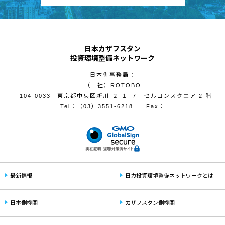
日本カザフスタン
投資環境整備ネットワーク
日本側事務局：
（一社）ROTOBO
〒104-0033 東京都中央区新川 ２-１-７ セルコンスクエア 2 階
Tel：
（03）3551-6218
Fax：
最新情報
日カ投資環境整備ネットワークとは
日本側機関
カザフスタン側機関