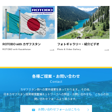
フォトギャラリー・紹介ビデオ
ROTOBO with カザフスタン
Photo & Video Gallery
ROTOBO with Kazakhstan
各種ご提案・お問い合わせ
Contact
カザフスタン側への案件提案を承っております。
その他、
日本カザフスタン投資環境整備ネットワークへの照会・お問い合わせも、
こちらのお
問い合わせフォームより承ります。
お問い合わせフォームはこちら