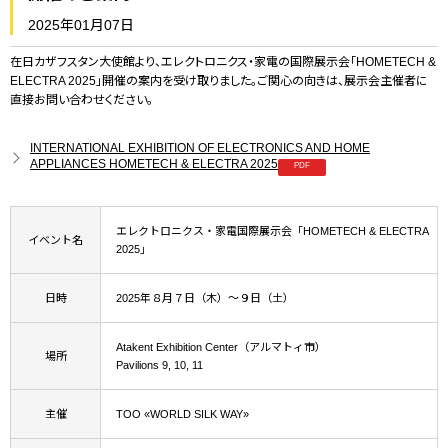
2025年01月07日
在日カザフスタン大使館より、エレクトロニクス・家電の国際展示会「HOMETECH &
ELECTRA 2025」開催の案内を受け取りました。ご関心の向きは、展示会主催者に
直接お問い合わせください。
INTERNATIONAL EXHIBITION OF ELECTRONICS AND HOME
APPLIANCES HOMETECH & ELECTRA 2025
エレクトロニクス・家電国際展示会「HOMETECH & ELECTRA
イベント名
2025」
日時
2025年８月７日（木）～９日（土）
Atakent Exhibition Center（アルマトィ市）
場所
Pavilions 9, 10, 11
主催
ТОО «WORLD SILK WAY»